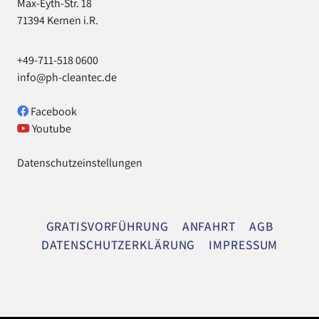
Max-Eyth-Str. 18
71394 Kernen i.R.
+49-711-518 0600
info@ph-cleantec.de
Facebook
Youtube
Datenschutzeinstellungen
Navigation
GRATISVORFÜHRUNG
ANFAHRT
AGB
überspringen
DATENSCHUTZERKLÄRUNG
IMPRESSUM