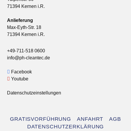
71394 Kernen i.R.
Anlieferung
Max-Eyth-Str. 18
71394 Kernen i.R.
+49-711-518 0600
info@ph-cleantec.de
Facebook
Youtube
Datenschutzeinstellungen
Navigation
GRATISVORFÜHRUNG
ANFAHRT
AGB
überspringen
DATENSCHUTZERKLÄRUNG