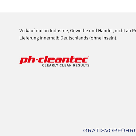
Verkauf nur an Industrie, Gewerbe und Handel, nicht an P
Lieferung innerhalb Deutschlands (ohne Inseln).
Navigation
GRATISVORFÜHR
überspringen