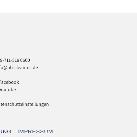
9-711-518 0600
fo@ph-cleantec.de
Facebook
Youtube
tenschutzeinstellungen
UNG
IMPRESSUM