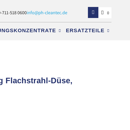
-711-518 0600
info@ph-cleantec.de
0
GUNGSKONZENTRATE
ERSATZTEILE
 Flachstrahl-Düse,