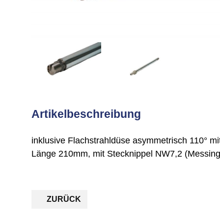
Artikelbeschreibung
inklusive Flachstrahldüse asymmetrisch 110° m
Länge 210mm, mit Stecknippel NW7,2 (Messing v
ZURÜCK