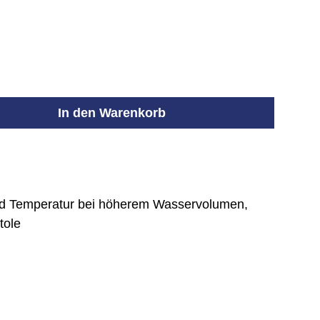
 und Temperatur bei höherem Wasservolumen,
tole