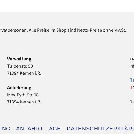
rivatpersonen. Alle Preise im Shop sind Netto-Preise ohne MwSt.
Verwaltung
+4
Tulpenstr. 50
in
71394 Kernen i.R.
Anlieferung
Max-Eyth-Str. 18
71394 Kernen i.R.
Da
UNG
ANFAHRT
AGB
DATENSCHUTZERKLÄR