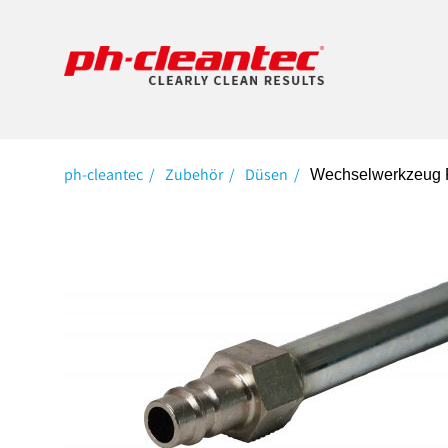
ph-cleantec
Zubehör
Düsen
Wechselwerkzeug F