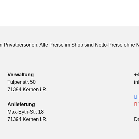
an Privatpersonen. Alle Preise im Shop sind Netto-Preise ohne 
Verwaltung
+
Tulpenstr. 50
in
71394 Kernen i.R.
Anlieferung
Max-Eyth-Str. 18
71394 Kernen i.R.
Da