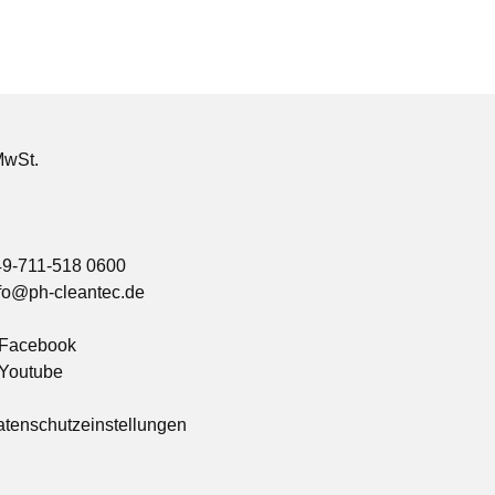
MwSt.
49-711-518 0600
fo@ph-cleantec.de
Facebook
Youtube
tenschutzeinstellungen