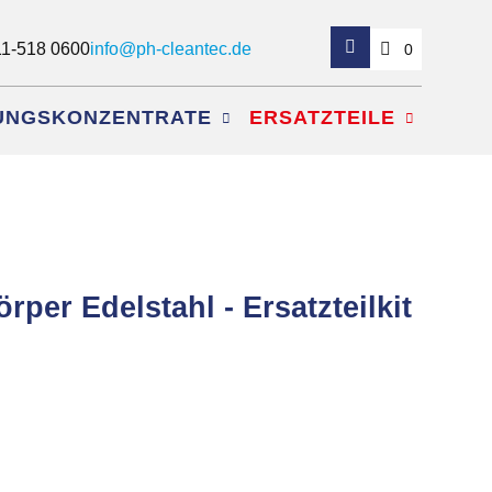
11-518 0600
info@ph-cleantec.de
0
GUNGSKONZENTRATE
ERSATZTEILE
per Edelstahl - Ersatzteilkit