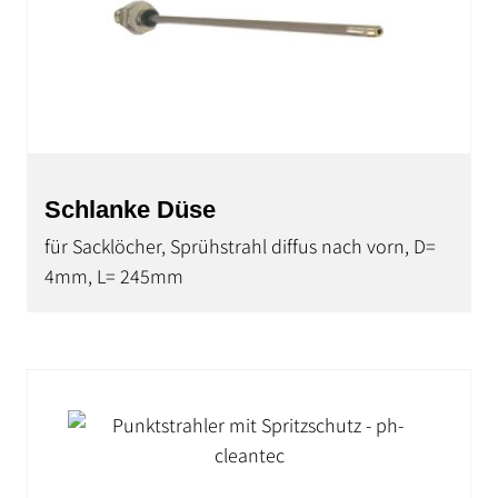
Schlanke Düse
für Sacklöcher, Sprühstrahl diffus nach vorn, D=
4mm, L= 245mm