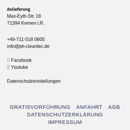
Anlieferung
Max-Eyth-Str. 18
71394 Kernen i.R.
+49-711-518 0600
info@ph-cleantec.de
Facebook
Youtube
Datenschutzeinstellungen
Navigation
GRATISVORFÜHRUNG
ANFAHRT
AGB
überspringen
DATENSCHUTZERKLÄRUNG
IMPRESSUM