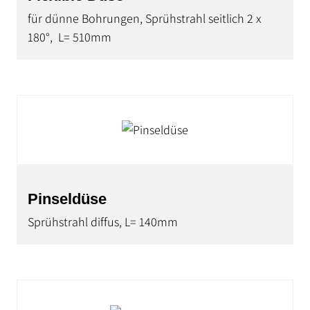
für dünne Bohrungen, Sprühstrahl seitlich 2 x
180°, L= 510mm
Pinseldüse
Sprühstrahl diffus, L= 140mm