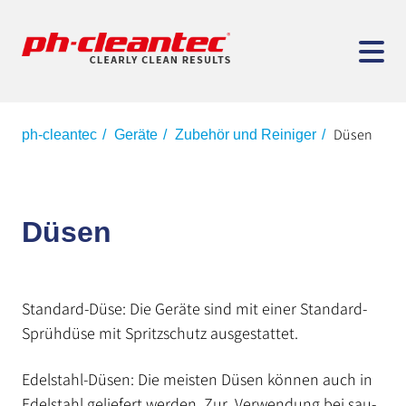
Düsen
ph-cleantec
Geräte
Zubehör und Reiniger
Düsen
Standard-Düse: Die Geräte sind mit einer Standard-
Sprühdüse mit Spritzschutz ausge­stattet.
Edelstahl-Düsen: Die meisten Düsen können auch in
Edelstahl geliefert werden. Zur Verwendung bei sau­