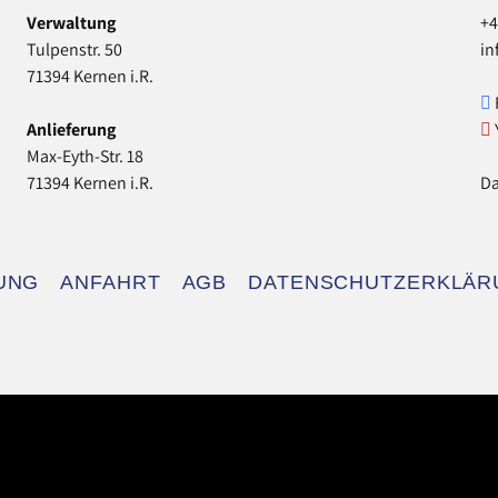
Verwaltung
+4
Tulpenstr. 50
in
71394 Kernen i.R.
Anlieferung
Max-Eyth-Str. 18
71394 Kernen i.R.
Da
UNG
ANFAHRT
AGB
DATENSCHUTZERKLÄR