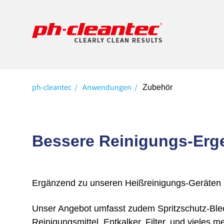
ph-cleantec
Anwendungen
Zubehör
Bessere Reinigungs-Erge
Ergänzend zu unseren Heißreinigungs-Geräten bi
Unser Angebot umfasst zudem Spritz­schutz-Bl
Reinigungsmittel, Ent­kalker, Filter, und vieles m