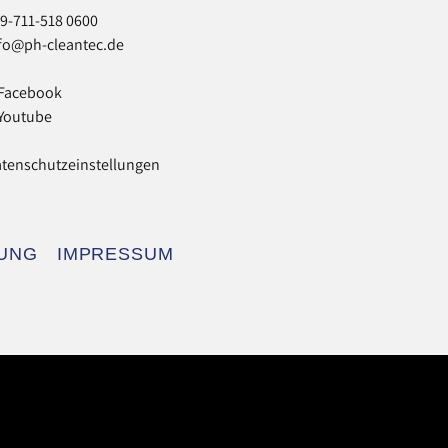
9-711-518 0600
fo@ph-cleantec.de
Facebook
Youtube
tenschutzeinstellungen
UNG
IMPRESSUM