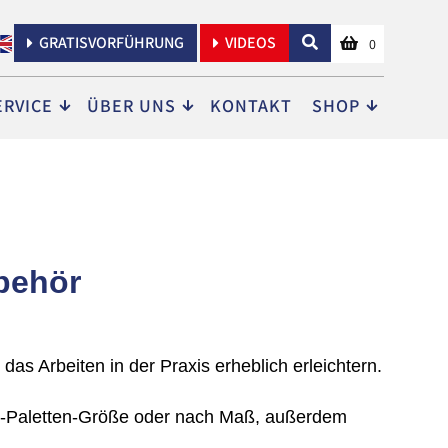
GRATISVORFÜHRUNG
VIDEOS
0
ERVICE
ÜBER UNS
KONTAKT
SHOP
behör
s Arbeiten in der Praxis erheblich erleichtern.
rd-Paletten-Größe oder nach Maß, außerdem