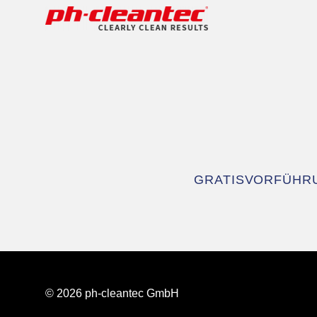
Navigation
GRATISVORFÜHR
überspringen
© 2026 ph-cleantec GmbH