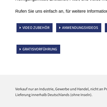
Rufen Sie uns einfach an, für weitere Informa­ti
VIDEO ZUBEHÖR
ANWENDUNGSVIDEOS
GRATISVORFÜHRUNG
Verkauf nur an Industrie, Gewerbe und Handel, nicht an P
Lieferung innerhalb Deutschlands (ohne Inseln).