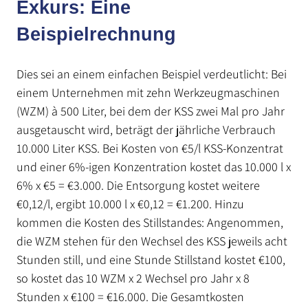
Exkurs: Eine
Beispielrechnung
Dies sei an einem einfachen Beispiel verdeutlicht: Bei
einem Unternehmen mit zehn Werkzeugmaschinen
(WZM) à 500 Liter, bei dem der KSS zwei Mal pro Jahr
ausgetauscht wird, beträgt der jährliche Verbrauch
10.000 Liter KSS. Bei Kosten von €5/l KSS-Konzentrat
und einer 6%-igen Konzentration kostet das 10.000 l x
6% x €5 = €3.000. Die Entsorgung kostet weitere
€0,12/l, ergibt 10.000 l x €0,12 = €1.200. Hinzu
kommen die Kosten des Stillstandes: Angenommen,
die WZM stehen für den Wechsel des KSS jeweils acht
Stunden still, und eine Stunde Stillstand kostet €100,
so kostet das 10 WZM x 2 Wechsel pro Jahr x 8
Stunden x €100 = €16.000. Die Gesamtkosten