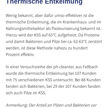
Thermische Entkeimung
Wenig bekannt, aber dafür umso effektiver ist die
thermische Entkeimung, die im Krankenhaus- und im
Nahrungsmittelsektor als Pasteurisierung be­kannt ist.
Hierzu wird der KSS auf 65°C aufge­heizt. Da Proteine
und damit Bakterien und Pilze bei ca. 62-63°C zer­stört
werden, ist diese Metho­de nahe­zu zu hundert
Prozent effektiv.
In einer Versuchsreihe der ph-cleantec aus Fell­bach
wurde die thermische Entkeimung bei 107 Kun­den
mit 75 verschiedenen KSS unter­sucht. Bei 88 Kunden
fanden sich Bak­terien, bei 29 der 107 Kunden fanden
sich auch Pilze im KSS.
Anmerkung: Der Anteil an Pilzen und Bak­terien vor