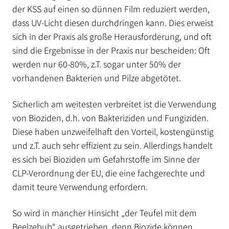
der KSS auf einen so dünnen Film reduziert werden,
dass UV-Licht diesen durchdringen kann. Dies erweist
sich in der Praxis als große Herausforderung, und oft
sind die Ergebnisse in der Praxis nur bescheiden: Oft
werden nur 60-80%, z.T. sogar unter 50% der
vorhandenen Bakterien und Pilze abgetötet.
Sicherlich am weitesten verbreitet ist die Verwendung
von Bioziden, d.h. von Bakteriziden und Fungiziden.
Diese haben unzweifelhaft den Vorteil, kostengünstig
und z.T. auch sehr effizient zu sein. Allerdings handelt
es sich bei Bioziden um Gefahrstoffe im Sinne der
CLP-Verordnung der EU, die eine fachgerechte und
damit teure Verwendung erfordern.
So wird in mancher Hinsicht „der Teufel mit dem
Beelzebub“ ausgetrieben, denn Biozide können