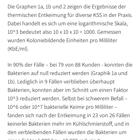
Die Graphen 1a, 1b und 2 zeigen die Ergebnisse der
thermischen Entkeimung für diverse KSS in der Praxis.
Dabei handelt es sich um eine logarithmische Skala,
10^3 bedeutet also 10 x 10 x 10 = 1000. Gemessen
wurden Koloniebildende Einheiten pro Milliliter
(KbE/ml).
In 90% der Fälle – bei 79 von 88 Kunden - konnten die
Bakterien auf null reduziert werden (Graphik 1a und
1b). Lediglich in 9 Fällen verblieben überhaupt
Bakterien, konnten aber im Schnitt um einen Faktor
10^3 reduziert werden. Selbst bei schwerem Befall –
10^6 oder 10^7 bakterielle Keime pro Milliliter –
fanden sich nach der Entkeimung in 23 von 26 Fällen
keinerlei Bakterien mehr im Kühlschmierstoff, und in
den verbleibenden Fällen wurden die Bakterien um