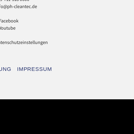
fo@ph-cleantec.de
Facebook
Youtube
tenschutzeinstellungen
UNG
IMPRESSUM