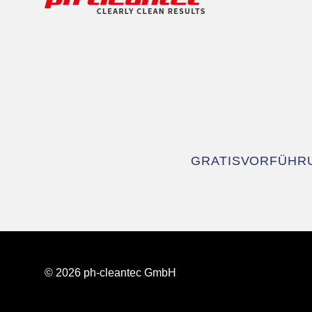
Navigation
GRATISVORFÜHR
überspringen
© 2026 ph-cleantec GmbH