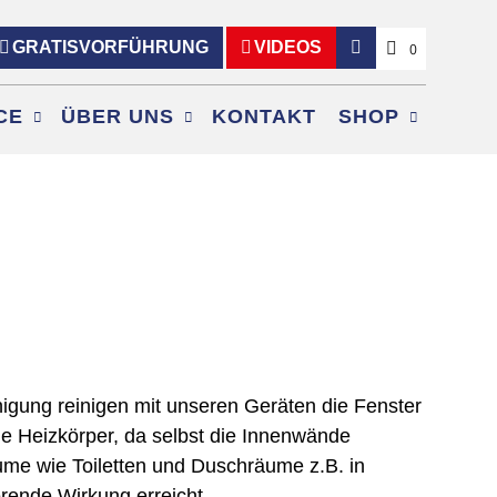
GRATISVORFÜHRUNG
VIDEOS
0
CE
ÜBER UNS
KONTAKT
SHOP
igung reinigen mit unseren Geräten die Fenster
ie Heizkörper, da selbst die Innenwände
ume wie Toiletten und Duschräume z.B. in
erende Wirkung erreicht.