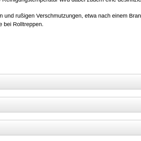
gen und rußigen Ver­schmut­zun­gen, etwa nach einem Br
 bei Rolltreppen.