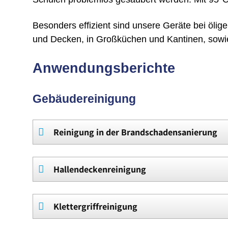
Besonders effizient sind unsere Geräte bei öli
und Decken, in Großküchen und Kan­tinen, sowie
Anwendungsberichte
Gebäudereinigung
Navigation
Reinigung in der Brandschadensanierung
überspringen
Hallendeckenreinigung
Klettergriffreinigung