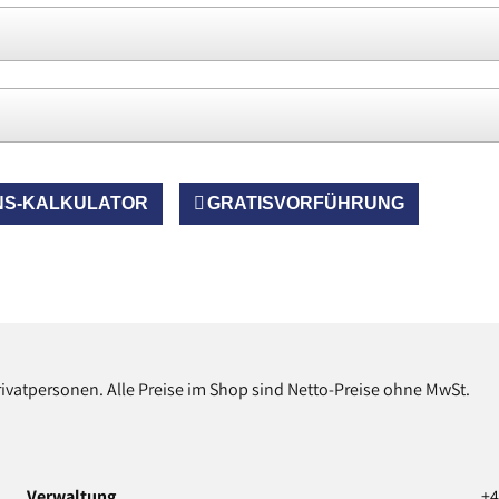
NS-KALKULATOR
GRATISVORFÜHRUNG
rivatpersonen. Alle Preise im Shop sind Netto-Preise ohne MwSt.
Verwaltung
+4