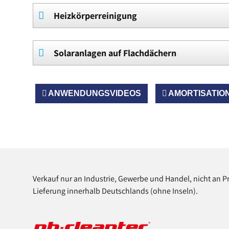
Heizkörperreinigung
Solaranlagen auf Flachdächern
ANWENDUNGSVIDEOS
AMORTISATIO
Verkauf nur an Industrie, Gewerbe und Handel, nicht an P
Lieferung innerhalb Deutschlands (ohne Inseln).