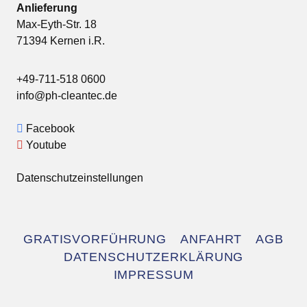
Anlieferung
Max-Eyth-Str. 18
71394 Kernen i.R.
+49-711-518 0600
info@ph-cleantec.de
Facebook
Youtube
Datenschutzeinstellungen
Navigation
GRATISVORFÜHRUNG
ANFAHRT
AGB
überspringen
DATENSCHUTZERKLÄRUNG
IMPRESSUM