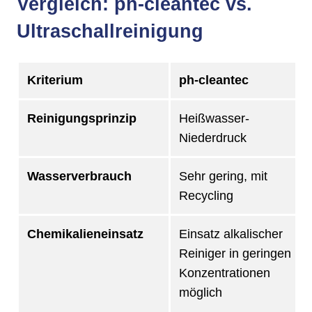
Vergleich: ph-cleantec vs.
Ultraschallreinigung
Kriterium
ph-cleantec
Reinigungsprinzip
Heißwasser-
Niederdruck
Wasserverbrauch
Sehr gering, mit
Recycling
Chemikalieneinsatz
Einsatz alkalischer
Reiniger in geringen
Konzentrationen
möglich